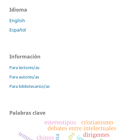
Idioma
English
Español
Información
Para lectores/as
Para autores/as
Para bibliotecarios/as
Palabras clave
estereotipos
cristianismo
debates entre intelectuales
cuba
dirigentes
chinos