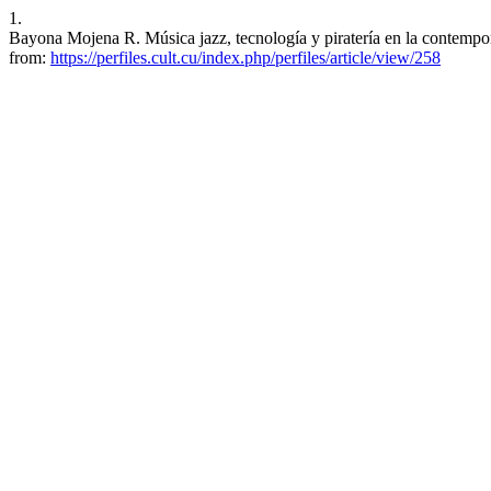
1.
Bayona Mojena R. Música jazz, tecnología y piratería en la contempor
from:
https://perfiles.cult.cu/index.php/perfiles/article/view/258