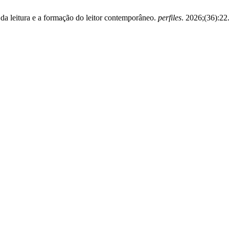
da leitura e a formação do leitor contemporâneo.
perfiles
. 2026;(36):22