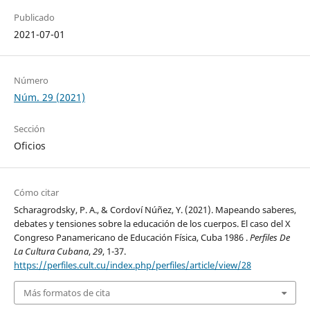
Publicado
2021-07-01
Número
Núm. 29 (2021)
Sección
Oficios
Cómo citar
Scharagrodsky, P. A., & Cordoví Núñez, Y. (2021). Mapeando saberes,
debates y tensiones sobre la educación de los cuerpos. El caso del X
Congreso Panamericano de Educación Física, Cuba 1986 .
Perfiles De
La Cultura Cubana
,
29
, 1-37.
https://perfiles.cult.cu/index.php/perfiles/article/view/28
Más formatos de cita