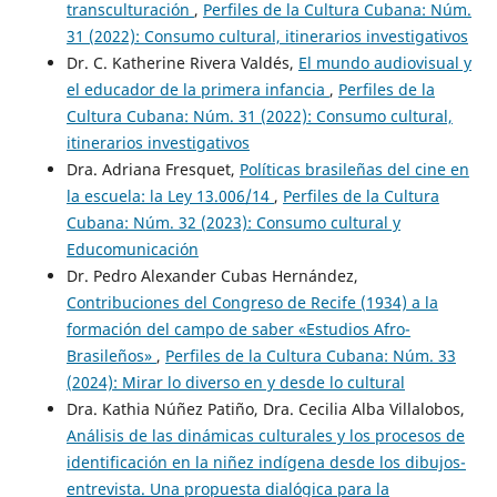
transculturación
,
Perfiles de la Cultura Cubana: Núm.
31 (2022): Consumo cultural, itinerarios investigativos
Dr. C. Katherine Rivera Valdés,
El mundo audiovisual y
el educador de la primera infancia
,
Perfiles de la
Cultura Cubana: Núm. 31 (2022): Consumo cultural,
itinerarios investigativos
Dra. Adriana Fresquet,
Políticas brasileñas del cine en
la escuela: la Ley 13.006/14
,
Perfiles de la Cultura
Cubana: Núm. 32 (2023): Consumo cultural y
Educomunicación
Dr. Pedro Alexander Cubas Hernández,
Contribuciones del Congreso de Recife (1934) a la
formación del campo de saber «Estudios Afro-
Brasileños»
,
Perfiles de la Cultura Cubana: Núm. 33
(2024): Mirar lo diverso en y desde lo cultural
Dra. Kathia Núñez Patiño, Dra. Cecilia Alba Villalobos,
Análisis de las dinámicas culturales y los procesos de
identificación en la niñez indígena desde los dibujos-
entrevista. Una propuesta dialógica para la