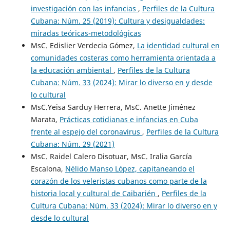
investigación con las infancias
,
Perfiles de la Cultura
Cubana: Núm. 25 (2019): Cultura y desigualdades:
miradas teóricas-metodológicas
MsC. Edislier Verdecia Gómez,
La identidad cultural en
comunidades costeras como herramienta orientada a
la educación ambiental
,
Perfiles de la Cultura
Cubana: Núm. 33 (2024): Mirar lo diverso en y desde
lo cultural
MsC.Yeisa Sarduy Herrera, MsC. Anette Jiménez
Marata,
Prácticas cotidianas e infancias en Cuba
frente al espejo del coronavirus
,
Perfiles de la Cultura
Cubana: Núm. 29 (2021)
MsC. Raidel Calero Disotuar, MsC. Iralia García
Escalona,
Nélido Manso López, capitaneando el
corazón de los veleristas cubanos como parte de la
historia local y cultural de Caibarién
,
Perfiles de la
Cultura Cubana: Núm. 33 (2024): Mirar lo diverso en y
desde lo cultural