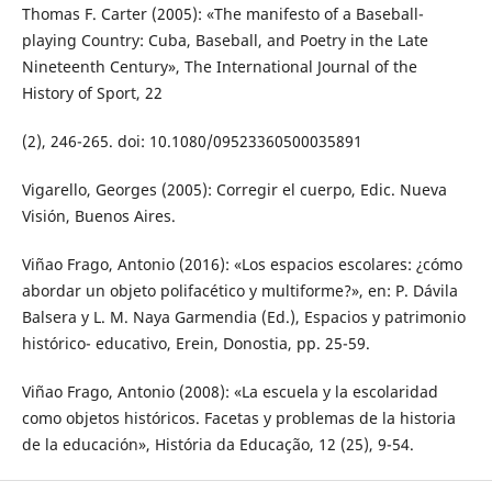
Thomas F. Carter (2005): «The manifesto of a Baseball-
playing Country: Cuba, Baseball, and Poetry in the Late
Nineteenth Century», The International Journal of the
History of Sport, 22
(2), 246-265. doi: 10.1080/09523360500035891
Vigarello, Georges (2005): Corregir el cuerpo, Edic. Nueva
Visión, Buenos Aires.
Viñao Frago, Antonio (2016): «Los espacios escolares: ¿cómo
abordar un objeto polifacético y multiforme?», en: P. Dávila
Balsera y L. M. Naya Garmendia (Ed.), Espacios y patrimonio
histórico- educativo, Erein, Donostia, pp. 25-59.
Viñao Frago, Antonio (2008): «La escuela y la escolaridad
como objetos históricos. Facetas y problemas de la historia
de la educación», História da Educação, 12 (25), 9-54.