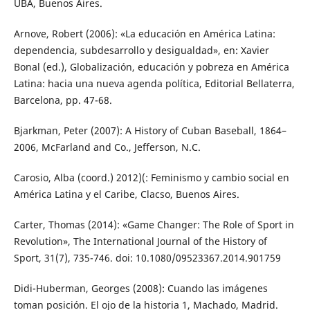
UBA, Buenos Aires.
Arnove, Robert (2006): «La educación en América Latina:
dependencia, subdesarrollo y desigualdad», en: Xavier
Bonal (ed.), Globalización, educación y pobreza en América
Latina: hacia una nueva agenda política, Editorial Bellaterra,
Barcelona, pp. 47-68.
Bjarkman, Peter (2007): A History of Cuban Baseball, 1864–
2006, McFarland and Co., Jefferson, N.C.
Carosio, Alba (coord.) 2012)(: Feminismo y cambio social en
América Latina y el Caribe, Clacso, Buenos Aires.
Carter, Thomas (2014): «Game Changer: The Role of Sport in
Revolution», The International Journal of the History of
Sport, 31(7), 735-746. doi: 10.1080/09523367.2014.901759
Didi-Huberman, Georges (2008): Cuando las imágenes
toman posición. El ojo de la historia 1, Machado, Madrid.