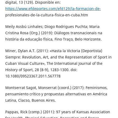
digital, 13 (129). Disponible en:
https://www.efdeportes.com/efd129/la-formacion-de-
profesionales-de-la-cultura-fisica-en-cuba.htm
Meily Assbú Linhales; Diogo Rodrigues Puchta; Maria
Cristina Rosa (Org.) (2019): Diálogos transnacionais na
história da educação física, Fino Traço, Belo Horizonte.
Miner, Dylan A.T. (2011): «Hasta la Victoria (Deportista)
Siempre: Revolution, Art, and the Representation of Sport in
Cuban Visual Culture», The International Journal of the
History of Sport, 28 (8-9), 1283-1300. doi:
10.1080/09523367.2011.567778
Montserrat Sagot, Monserrat (coord.) (2017): Feminismos,
pensamiento crítico y propuestas alternativas en América
Latina, Clacso, Buenos Aires.
Pappas, Rick (comp.) (2011): 97 years of Kansas Association