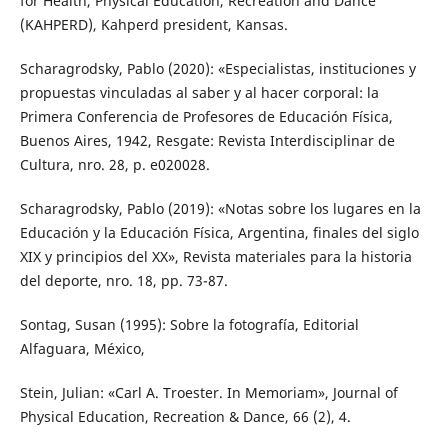
for Health, Physical Education, Recreation and Dance
(KAHPERD), Kahperd president, Kansas.
Scharagrodsky, Pablo (2020): «Especialistas, instituciones y
propuestas vinculadas al saber y al hacer corporal: la
Primera Conferencia de Profesores de Educación Física,
Buenos Aires, 1942, Resgate: Revista Interdisciplinar de
Cultura, nro. 28, p. e020028.
Scharagrodsky, Pablo (2019): «Notas sobre los lugares en la
Educación y la Educación Física, Argentina, finales del siglo
XIX y principios del XX», Revista materiales para la historia
del deporte, nro. 18, pp. 73-87.
Sontag, Susan (1995): Sobre la fotografía, Editorial
Alfaguara, México,
Stein, Julian: «Carl A. Troester. In Memoriam», Journal of
Physical Education, Recreation & Dance, 66 (2), 4.