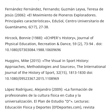
Fernández Fernández, Fernando; Guzmán Leyva, Teresa de
Jesús (2006): «El Movimiento de Pioneros Exploradores.
Principales características», EduSol, Centro Universitario de
Guantánamo, 6(17), 27-38.
Hircock, Bonnie (1988): «ICHPER's History», Journal of
Physical Education, Recreation & Dance, 59 (2), 73-94 . doi:
10.1080/07303084.1988.10609696
Huggins, Mike (2015): «The Visual in Sport History:
Approaches, Methodologies and Sources», The International
Journal of the History of Sport, 32(15), 1813-1830 doi:
10.1080/09523367.2015.1108969
López Rodríguez, Alejandro (2009): «La formación de
profesionales de la cultura física en Cuba y la
universalización. El Plan de Estudio "D"». Lecturas:
Educación Física y Deportes (EFDeportes.com), revista