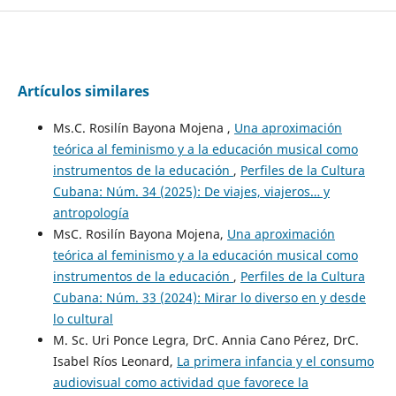
Artículos similares
Ms.C. Rosilín Bayona Mojena ,
Una aproximación
teórica al feminismo y a la educación musical como
instrumentos de la educación
,
Perfiles de la Cultura
Cubana: Núm. 34 (2025): De viajes, viajeros… y
antropología
MsC. Rosilín Bayona Mojena,
Una aproximación
teórica al feminismo y a la educación musical como
instrumentos de la educación
,
Perfiles de la Cultura
Cubana: Núm. 33 (2024): Mirar lo diverso en y desde
lo cultural
M. Sc. Uri Ponce Legra, DrC. Annia Cano Pérez, DrC.
Isabel Ríos Leonard,
La primera infancia y el consumo
audiovisual como actividad que favorece la