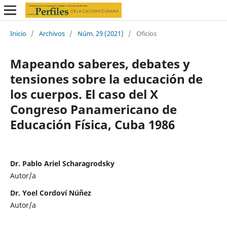
Inicio
/
Archivos
/
Núm. 29 (2021)
/
Oficios
Mapeando saberes, debates y
tensiones sobre la educación de
los cuerpos. El caso del X
Congreso Panamericano de
Educación Física, Cuba 1986
Dr. Pablo Ariel Scharagrodsky
Autor/a
Dr. Yoel Cordoví Núñez
Autor/a