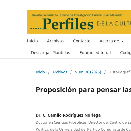
Inicio
Archivos
Contacto
Acerca de
Descargar Plantillas
Equipo editorial
Códi
Inicio
/
Archivos
/
Núm. 36 (2026)
/
Historiografí
Proposición para pensar l
Dr. C. Camilo Rodríguez Noriega
Doctor en Ciencias Filosóficas. Director del Centro de 
Política, de la Universidad del Partido Comunista de C