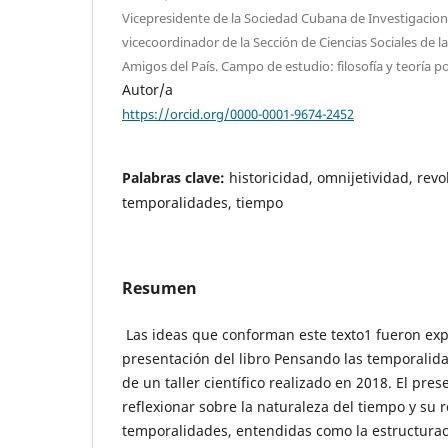
Vicepresidente de la Sociedad Cubana de Investigacione
vicecoordinador de la Sección de Ciencias Sociales de 
Amigos del País. Campo de estudio: filosofía y teoría pol
Autor/a
https://orcid.org/0000-0001-9674-2452
Palabras clave:
historicidad, omnijetividad, rev
temporalidades, tiempo
Resumen
Las ideas que conforman este texto1 fueron exp
presentación del libro Pensando las temporalid
de un taller científico realizado en 2018. El pre
reflexionar sobre la naturaleza del tiempo y su 
temporalidades, entendidas como la estructuraci