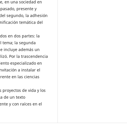
ue, en una sociedad en
 pasado, presente y
 del segundo, la adhesión
nificación temática del
dos en dos partes: la
el tema; la segunda
 e incluye además un
lizó. Por la trascendencia
iento especializado en
vitación a instalar el
rente en las ciencias
s proyectos de vida y los
ta de un texto
nte y con raíces en el