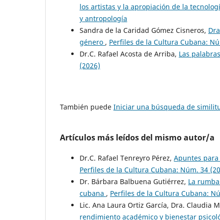
los artistas y la apropiación de la tecnolog
y antropología
Sandra de la Caridad Gómez Cisneros,
Dra
género
,
Perfiles de la Cultura Cubana: Nú
Dr.C. Rafael Acosta de Arriba,
Las palabras
(2026)
También puede
Iniciar una búsqueda de simili
Artículos más leídos del mismo autor/a
Dr.C. Rafael Tenreyro Pérez,
Apuntes para 
Perfiles de la Cultura Cubana: Núm. 34 (20
Dr. Bárbara Balbuena Gutiérrez,
La rumba 
cubana
,
Perfiles de la Cultura Cubana: Nú
Lic. Ana Laura Ortiz García, Dra. Claudia 
rendimiento académico y bienestar psicol