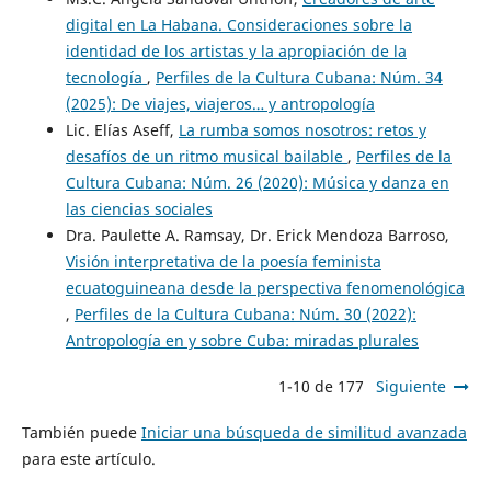
digital en La Habana. Consideraciones sobre la
identidad de los artistas y la apropiación de la
tecnología
,
Perfiles de la Cultura Cubana: Núm. 34
(2025): De viajes, viajeros… y antropología
Lic. Elías Aseff,
La rumba somos nosotros: retos y
desafíos de un ritmo musical bailable
,
Perfiles de la
Cultura Cubana: Núm. 26 (2020): Música y danza en
las ciencias sociales
Dra. Paulette A. Ramsay, Dr. Erick Mendoza Barroso,
Visión interpretativa de la poesía feminista
ecuatoguineana desde la perspectiva fenomenológica
,
Perfiles de la Cultura Cubana: Núm. 30 (2022):
Antropología en y sobre Cuba: miradas plurales
1-10 de 177
Siguiente
También puede
Iniciar una búsqueda de similitud avanzada
para este artículo.