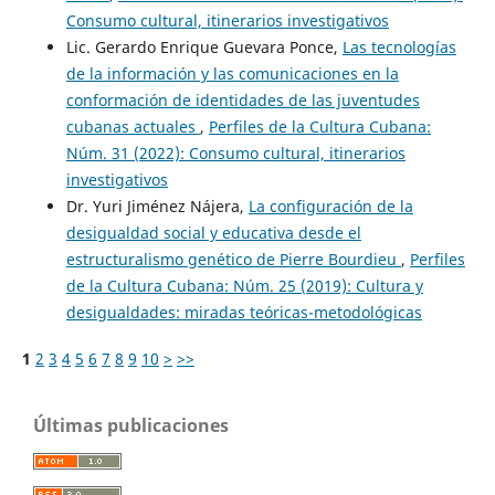
Consumo cultural, itinerarios investigativos
Lic. Gerardo Enrique Guevara Ponce,
Las tecnologías
de la información y las comunicaciones en la
conformación de identidades de las juventudes
cubanas actuales
,
Perfiles de la Cultura Cubana:
Núm. 31 (2022): Consumo cultural, itinerarios
investigativos
Dr. Yuri Jiménez Nájera,
La configuración de la
desigualdad social y educativa desde el
estructuralismo genético de Pierre Bourdieu
,
Perfiles
de la Cultura Cubana: Núm. 25 (2019): Cultura y
desigualdades: miradas teóricas-metodológicas
1
2
3
4
5
6
7
8
9
10
>
>>
Últimas publicaciones