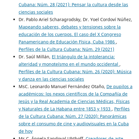
Cubana: Núm. 28 (2021): Pensar la cultura desde las
ciencias sociales
Dr. Pablo Ariel Scharagrodsky, Dr. Yoel Cordoví Núñez,
Mapeando saberes, debates y tensiones sobre la
educación de los cuerpos. El caso del X Congreso
Panamericano de Educación Física, Cuba 1986
,
Perfiles de la Cultura Cubana: Núm. 29 (2021)
Dr. Saúl Millán,
El triángulo de la intolerancia:
alteridad y monoteísmo en el mundo occidental
,
Perfiles de la Cultura Cubana: Núm. 26 (2020): Música
y danza en las ciencias sociales
MsC. Leonardo Manuel Fernández Otaño,
De pupilos a
académicos: los nexos científicos de la Compañía de
Jesús y la Real Academia de Ciencias Médicas, Físicas
y Naturales de La Habana entre 1853 y 1933
,
Perfiles
de la Cultura Cubana: Núm. 27 (2020): Panorámicas
sobre el consumo de cine y audiovisuales en la Cuba
de hoy
Ms.C. Ángela Sandoval Uhthoff,
Creadores de arte