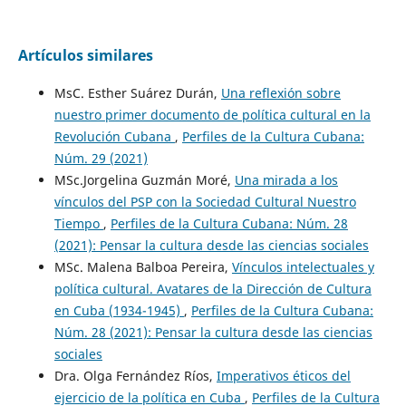
Artículos similares
MsC. Esther Suárez Durán,
Una reflexión sobre
nuestro primer documento de política cultural en la
Revolución Cubana
,
Perfiles de la Cultura Cubana:
Núm. 29 (2021)
MSc.Jorgelina Guzmán Moré,
Una mirada a los
vínculos del PSP con la Sociedad Cultural Nuestro
Tiempo
,
Perfiles de la Cultura Cubana: Núm. 28
(2021): Pensar la cultura desde las ciencias sociales
MSc. Malena Balboa Pereira,
Vínculos intelectuales y
política cultural. Avatares de la Dirección de Cultura
en Cuba (1934-1945)
,
Perfiles de la Cultura Cubana:
Núm. 28 (2021): Pensar la cultura desde las ciencias
sociales
Dra. Olga Fernández Ríos,
Imperativos éticos del
ejercicio de la política en Cuba
,
Perfiles de la Cultura