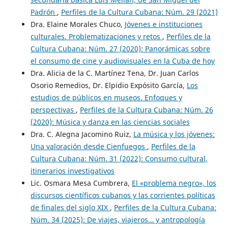
Padrón
,
Perfiles de la Cultura Cubana: Núm. 29 (2021)
Dra. Elaine Morales Chuco,
Jóvenes e instituciones
culturales. Problematizaciones y retos
,
Perfiles de la
Cultura Cubana: Núm. 27 (2020): Panorámicas sobre
el consumo de cine y audiovisuales en la Cuba de hoy
Dra. Alicia de la C. Martínez Tena, Dr. Juan Carlos
Osorio Remedios, Dr. Elpidio Expósito García,
Los
estudios de públicos en museos. Enfoques y
perspectivas
,
Perfiles de la Cultura Cubana: Núm. 26
(2020): Música y danza en las ciencias sociales
Dra. C. Alegna Jacomino Ruiz,
La música y los jóvenes:
Una valoración desde Cienfuegos
,
Perfiles de la
Cultura Cubana: Núm. 31 (2022): Consumo cultural,
itinerarios investigativos
Lic. Osmara Mesa Cumbrera,
El «problema negro», los
discursos científicos cubanos y las corrientes políticas
de finales del siglo XIX
,
Perfiles de la Cultura Cubana:
Núm. 34 (2025): De viajes, viajeros… y antropología