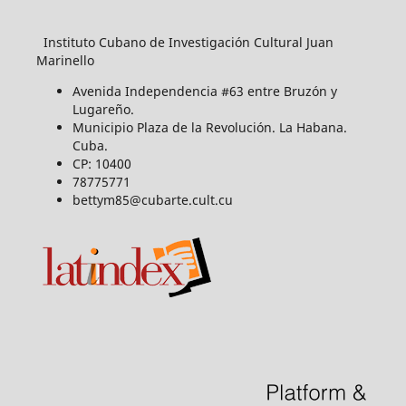
Instituto Cubano de Investigación Cultural Juan
Marinello
Avenida Independencia #63 entre Bruzón y
Lugareño.
Municipio Plaza de la Revolución. La Habana.
Cuba.
CP: 10400
78775771
bettym85@cubarte.cult.cu