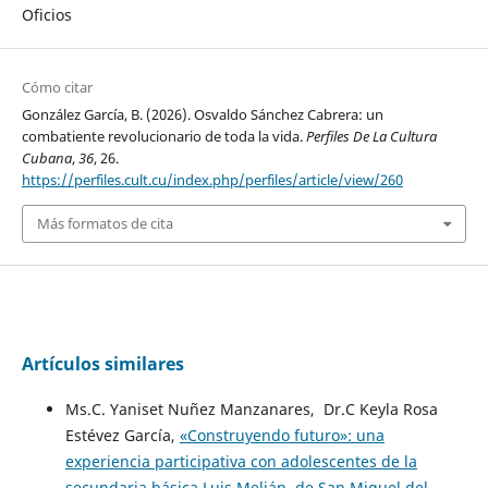
Oficios
Cómo citar
González García, B. (2026). Osvaldo Sánchez Cabrera: un
combatiente revolucionario de toda la vida.
Perfiles De La Cultura
Cubana
,
36
, 26.
https://perfiles.cult.cu/index.php/perfiles/article/view/260
Más formatos de cita
Artículos similares
Ms.C. Yaniset Nuñez Manzanares, Dr.C Keyla Rosa
Estévez García,
«Construyendo futuro»: una
experiencia participativa con adolescentes de la
secundaria básica Luis Melián, de San Miguel del