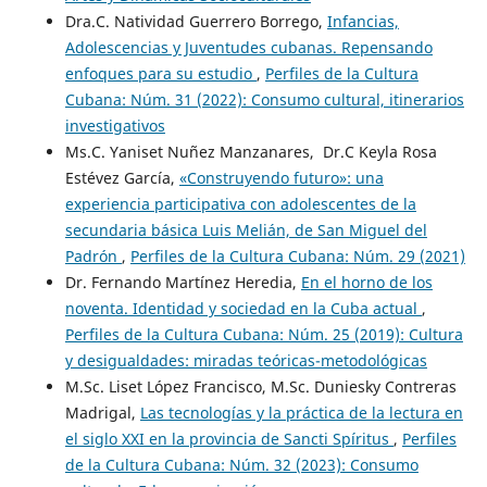
Dra.C. Natividad Guerrero Borrego,
Infancias,
Adolescencias y Juventudes cubanas. Repensando
enfoques para su estudio
,
Perfiles de la Cultura
Cubana: Núm. 31 (2022): Consumo cultural, itinerarios
investigativos
Ms.C. Yaniset Nuñez Manzanares, Dr.C Keyla Rosa
Estévez García,
«Construyendo futuro»: una
experiencia participativa con adolescentes de la
secundaria básica Luis Melián, de San Miguel del
Padrón
,
Perfiles de la Cultura Cubana: Núm. 29 (2021)
Dr. Fernando Martínez Heredia,
En el horno de los
noventa. Identidad y sociedad en la Cuba actual
,
Perfiles de la Cultura Cubana: Núm. 25 (2019): Cultura
y desigualdades: miradas teóricas-metodológicas
M.Sc. Liset López Francisco, M.Sc. Duniesky Contreras
Madrigal,
Las tecnologías y la práctica de la lectura en
el siglo XXI en la provincia de Sancti Spíritus
,
Perfiles
de la Cultura Cubana: Núm. 32 (2023): Consumo