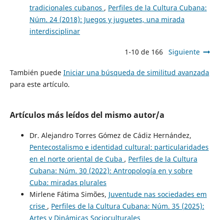
tradicionales cubanos
,
Perfiles de la Cultura Cubana:
Núm. 24 (2018): Juegos y juguetes, una mirada
interdisciplinar
1-10 de 166
Siguiente
También puede
Iniciar una búsqueda de similitud avanzada
para este artículo.
Artículos más leídos del mismo autor/a
Dr. Alejandro Torres Gómez de Cádiz Hernández,
Pentecostalismo e identidad cultural: particularidades
en el norte oriental de Cuba
,
Perfiles de la Cultura
Cubana: Núm. 30 (2022): Antropología en y sobre
Cuba: miradas plurales
Mirlene Fátima Simões,
Juventude nas sociedades em
crise
,
Perfiles de la Cultura Cubana: Núm. 35 (2025):
Artes y Dinámicas Socioculturales