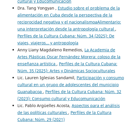
cultural y Educomunicación
Dra. Tang Yongyan ,
Estudio sobre el problema de la
alimentación en Cuba desde la perspectiva de la
reciprocidad negativa y el nacionalismoaAlimentario:
una interpretación desde la antropología cultural
,
Perfiles de la Cultura Cubana: Núm. 34 (2025): De
viajes, viajeros… y antropología
Anny Liany Magdaleno Remedios,
La Academia de
Artes Plásticas Oscar Fernández Morera: coloso de la
enseñanza artística
,
Perfiles de la Cultura Cubana:
Núm. 35 (2025): Artes y Dinámicas Socioculturales
Lic. Lauren Iglesias Sandamil,
Participación y consumo
cultural en un grupo de adolescentes del municipio
Guanabacoa
,
Perfiles de la Cultura Cubana: Núm. 32
(2023): Consumo cultural y Educomunicación
Lic. Pablo Argüelles Acosta,
Aspectos para el análisis
de las políticas culturales
,
Perfiles de la Cultura
Cubana: Núm. 29 (2021)