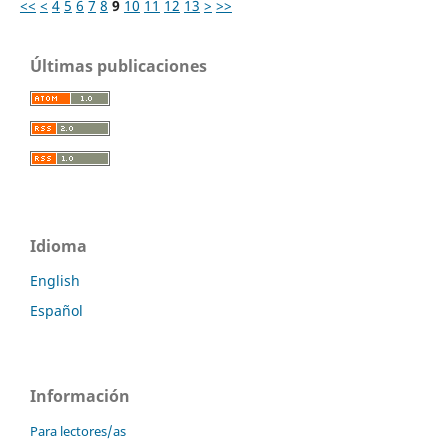
<<
<
4
5
6
7
8
9
10
11
12
13
>
>>
Últimas publicaciones
Idioma
English
Español
Información
Para lectores/as