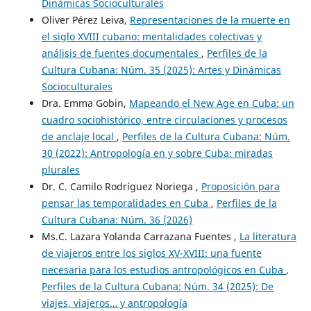
Dinámicas Socioculturales
Oliver Pérez Leiva,
Representaciones de la muerte en
el siglo XVIII cubano: mentalidades colectivas y
análisis de fuentes documentales
,
Perfiles de la
Cultura Cubana: Núm. 35 (2025): Artes y Dinámicas
Socioculturales
Dra. Emma Gobin,
Mapeando el New Age en Cuba: un
cuadro sociohistórico, entre circulaciones y procesos
de anclaje local
,
Perfiles de la Cultura Cubana: Núm.
30 (2022): Antropología en y sobre Cuba: miradas
plurales
Dr. C. Camilo Rodríguez Noriega ,
Proposición para
pensar las temporalidades en Cuba
,
Perfiles de la
Cultura Cubana: Núm. 36 (2026)
Ms.C. Lazara Yolanda Carrazana Fuentes ,
La literatura
de viajeros entre los siglos XV-XVIII: una fuente
necesaria para los estudios antropológicos en Cuba
,
Perfiles de la Cultura Cubana: Núm. 34 (2025): De
viajes, viajeros… y antropología