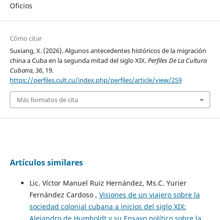
Oficios
Cómo citar
Suxiang, X. (2026). Algunos antecedentes históricos de la migración
china a Cuba en la segunda mitad del siglo XIX.
Perfiles De La Cultura
Cubana
,
36
, 19.
https://perfiles.cult.cu/index.php/perfiles/article/view/259
Más formatos de cita
Artículos similares
Lic. Víctor Manuel Ruiz Hernández, Ms.C. Yurier
Fernández Cardoso ,
Visiones de un viajero sobre la
sociedad colonial cubana a inicios del siglo XIX:
Alejandro de Humboldt y su Ensayo político sobre la