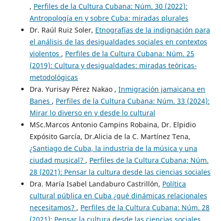
,
Perfiles de la Cultura Cubana: Núm. 30 (2022):
Antropología en y sobre Cuba: miradas plurales
Dr. Raúl Ruiz Soler,
Etnografías de la indignación para
el análisis de las desigualdades sociales en contextos
violentos
,
Perfiles de la Cultura Cubana: Núm. 25
(2019): Cultura y desigualdades: miradas teóricas-
metodológicas
Dra. Yurisay Pérez Nakao ,
Inmigración jamaicana en
Banes
,
Perfiles de la Cultura Cubana: Núm. 33 (2024):
Mirar lo diverso en y desde lo cultural
MSc.Marcos Antonio Campins Robaina, Dr. Elpidio
Expósito García, Dr.Alicia de la C. Martínez Tena,
¿Santiago de Cuba, la industria de la música y una
ciudad musical?
,
Perfiles de la Cultura Cubana: Núm.
28 (2021): Pensar la cultura desde las ciencias sociales
Dra. María Isabel Landaburo Castrillón,
Política
cultural pública en Cuba ¿qué dinámicas relacionales
necesitamos?
,
Perfiles de la Cultura Cubana: Núm. 28
(2021): Pensar la cultura desde las ciencias sociales