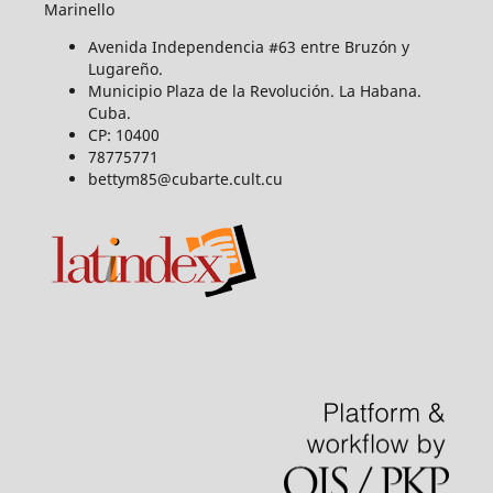
Marinello
Avenida Independencia #63 entre Bruzón y
Lugareño.
Municipio Plaza de la Revolución. La Habana.
Cuba.
CP: 10400
78775771
bettym85@cubarte.cult.cu