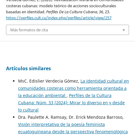
costeras cubanas: modelo teórico de acciones socioculturales
basadas en identidad.
Perfiles De La Cultura Cubana
,
36
, 23.
https://perfiles.cult.cu/index.php/perfiles/article/view/257
Más formatos de cita
Artículos similares
MsC. Edislier Verdecia Gómez,
La identidad cultural en
comunidades costeras como herramienta orientada a
la educación ambiental
,
Perfiles de la Cultura
Cubana: Núm. 33 (2024): Mirar lo diverso en y desde
lo cultural
Dra. Paulette A. Ramsay, Dr. Erick Mendoza Barroso,
Visión interpretativa de la poesía feminista
ecuatoguineana desde la perspectiva fenomenológica