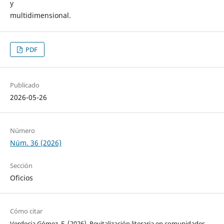
y
multidimensional.
PDF
Publicado
2026-05-26
Número
Núm. 36 (2026)
Sección
Oficios
Cómo citar
Verdecia Gómez, E. (2026). Revitalización literaria en comunidades