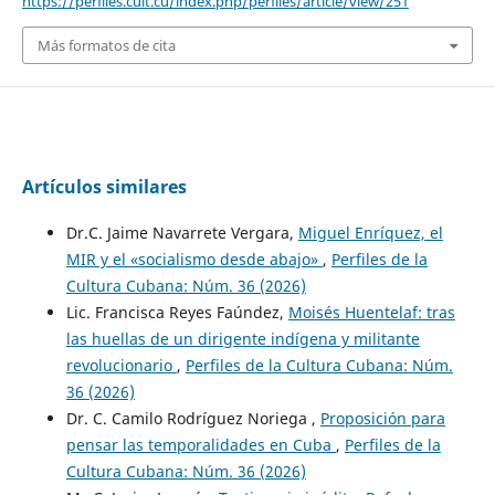
https://perfiles.cult.cu/index.php/perfiles/article/view/251
Más formatos de cita
Artículos similares
Dr.C. Jaime Navarrete Vergara,
Miguel Enríquez, el
MIR y el «socialismo desde abajo»
,
Perfiles de la
Cultura Cubana: Núm. 36 (2026)
Lic. Francisca Reyes Faúndez,
Moisés Huentelaf: tras
las huellas de un dirigente indígena y militante
revolucionario
,
Perfiles de la Cultura Cubana: Núm.
36 (2026)
Dr. C. Camilo Rodríguez Noriega ,
Proposición para
pensar las temporalidades en Cuba
,
Perfiles de la
Cultura Cubana: Núm. 36 (2026)