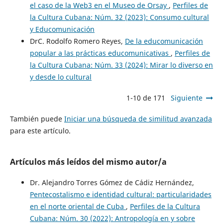
el caso de la Web3 en el Museo de Orsay
,
Perfiles de
la Cultura Cubana: Núm. 32 (2023): Consumo cultural
y Educomunicación
DrC. Rodolfo Romero Reyes,
De la educomunicación
popular a las prácticas educomunicativas
,
Perfiles de
la Cultura Cubana: Núm. 33 (2024): Mirar lo diverso en
y desde lo cultural
1-10 de 171
Siguiente
También puede
Iniciar una búsqueda de similitud avanzada
para este artículo.
Artículos más leídos del mismo autor/a
Dr. Alejandro Torres Gómez de Cádiz Hernández,
Pentecostalismo e identidad cultural: particularidades
en el norte oriental de Cuba
,
Perfiles de la Cultura
Cubana: Núm. 30 (2022): Antropología en y sobre