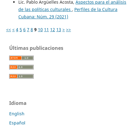
Lic. Pablo Argüelles Acosta,
Aspectos para el análisis
de las políticas culturales
,
Perfiles de la Cultura
Cubana: Núm. 29 (2021)
<<
<
4
5
6
7
8
9
10
11
12
13
>
>>
Últimas publicaciones
Idioma
English
Español