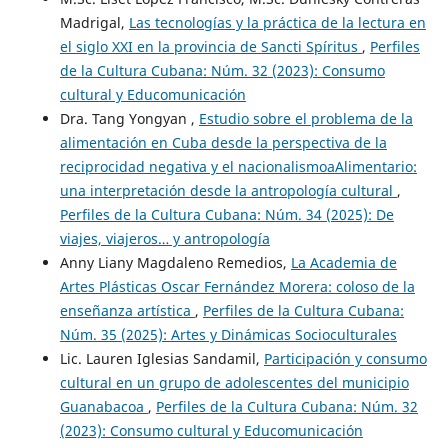
Madrigal,
Las tecnologías y la práctica de la lectura en
el siglo XXI en la provincia de Sancti Spíritus
,
Perfiles
de la Cultura Cubana: Núm. 32 (2023): Consumo
cultural y Educomunicación
Dra. Tang Yongyan ,
Estudio sobre el problema de la
alimentación en Cuba desde la perspectiva de la
reciprocidad negativa y el nacionalismoaAlimentario:
una interpretación desde la antropología cultural
,
Perfiles de la Cultura Cubana: Núm. 34 (2025): De
viajes, viajeros… y antropología
Anny Liany Magdaleno Remedios,
La Academia de
Artes Plásticas Oscar Fernández Morera: coloso de la
enseñanza artística
,
Perfiles de la Cultura Cubana:
Núm. 35 (2025): Artes y Dinámicas Socioculturales
Lic. Lauren Iglesias Sandamil,
Participación y consumo
cultural en un grupo de adolescentes del municipio
Guanabacoa
,
Perfiles de la Cultura Cubana: Núm. 32
(2023): Consumo cultural y Educomunicación