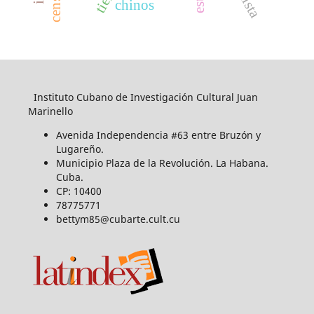
chinos
Instituto Cubano de Investigación Cultural Juan
Marinello
Avenida Independencia #63 entre Bruzón y
Lugareño.
Municipio Plaza de la Revolución. La Habana.
Cuba.
CP: 10400
78775771
bettym85@cubarte.cult.cu