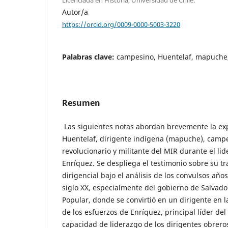
Autor/a
https://orcid.org/0009-0000-5003-3220
Palabras clave:
campesino, Huentelaf, mapuche
Resumen
Las siguientes notas abordan brevemente la ex
Huentelaf, dirigente indígena (mapuche), camp
revolucionario y militante del MIR durante el l
Enríquez. Se despliega el testimonio sobre su tra
dirigencial bajo el análisis de los convulsos año
siglo XX, especialmente del gobierno de Salvado
Popular, donde se convirtió en un dirigente en l
de los esfuerzos de Enríquez, principal líder del
capacidad de liderazgo de los dirigentes obrer