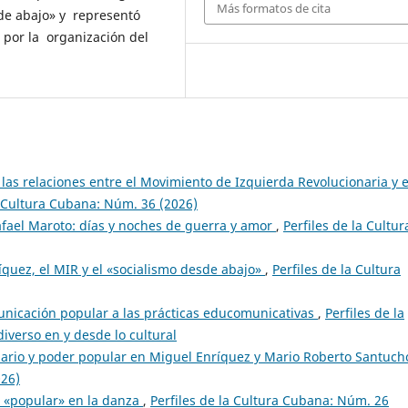
Más formatos de cita
 de abajo» y representó
 por la organización del
las relaciones entre el Movimiento de Izquierda Revolucionaria y e
a Cultura Cubana: Núm. 36 (2026)
afael Maroto: días y noches de guerra y amor
,
Perfiles de la Cultur
íquez, el MIR y el «socialismo desde abajo»
,
Perfiles de la Cultura
nicación popular a las prácticas educomunicativas
,
Perfiles de la
iverso en y desde lo cultural
ario y poder popular en Miguel Enríquez y Mario Roberto Santuc
026)
 «popular» en la danza
,
Perfiles de la Cultura Cubana: Núm. 26