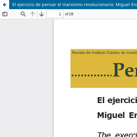
El ejercicio de pensar el marxismo revolucionario: Miguel E